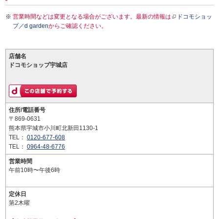
営業時間などは変更となる場合がございます。最新の情報は
ドコモショッ
プ／d garden
からご確認ください。
店舗名
ドコモショップ宇城店
住所/電話番号
〒869-0631
熊本県宇城市小川町北新田1130-1
TEL：
0120-677-608
TEL：
0964-48-6776
営業時間
午前10時〜午後6時
定休日
第2木曜