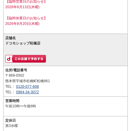
【臨時営業日のお知らせ】
2026年8月13日(木曜)
【臨時休業日のお知らせ】
2026年8月20日(木曜)
店舗名
ドコモショップ松橋店
住所/電話番号
〒869-0502
熊本県宇城市松橋町松橋861
TEL：
0120-077-608
TEL：
0964-34-3072
営業時間
午前10時〜午後6時
定休日
第3水曜