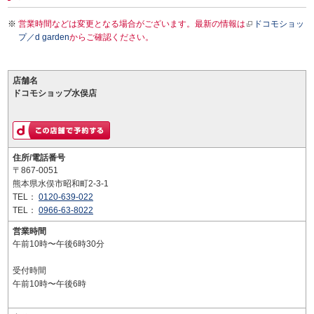
営業時間などは変更となる場合がございます。最新の情報は
ドコモショッ
プ／d garden
からご確認ください。
店舗名
ドコモショップ水俣店
住所/電話番号
〒867-0051
熊本県水俣市昭和町2-3-1
TEL：
0120-639-022
TEL：
0966-63-8022
営業時間
午前10時〜午後6時30分
受付時間
午前10時〜午後6時