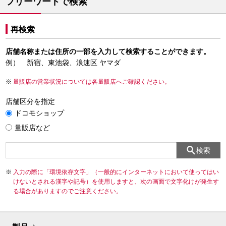
フリーワードで検索
再検索
店舗名称または住所の一部を入力して検索することができます。
例） 新宿、東池袋、浪速区 ヤマダ
量販店の営業状況については各量販店へご確認ください。
店舗区分を指定
ドコモショップ
量販店など
検索
入力の際に「環境依存文字」（一般的にインターネットにおいて使ってはい
けないとされる漢字や記号）を使用しますと、次の画面で文字化けが発生す
る場合がありますのでご注意ください。