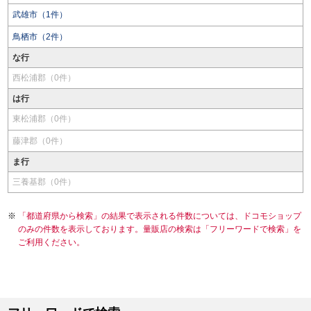
武雄市（1件）
鳥栖市（2件）
な行
西松浦郡（0件）
は行
東松浦郡（0件）
藤津郡（0件）
ま行
三養基郡（0件）
「都道府県から検索」の結果で表示される件数については、ドコモショップ
のみの件数を表示しております。量販店の検索は「フリーワードで検索」を
ご利用ください。