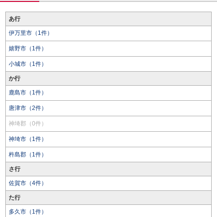
あ行
伊万里市（1件）
嬉野市（1件）
小城市（1件）
か行
鹿島市（1件）
唐津市（2件）
神埼郡（0件）
神埼市（1件）
杵島郡（1件）
さ行
佐賀市（4件）
た行
多久市（1件）