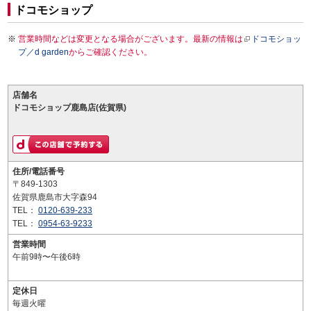
ドコモショップ
営業時間などは変更となる場合がございます。最新の情報は
ドコモショッ
プ／d garden
からご確認ください。
店舗名
ドコモショップ鹿島店(佐賀県)
住所/電話番号
〒849-1303
佐賀県鹿島市大字森94
TEL：
0120-639-233
TEL：
0954-63-9233
営業時間
午前9時〜午後6時
定休日
毎週火曜