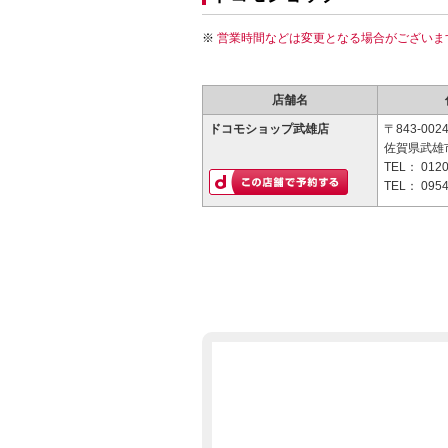
営業時間などは変更となる場合がございま
店舗名
ドコモショップ武雄店
〒843-002
佐賀県武雄市
TEL：
0120
TEL：
0954