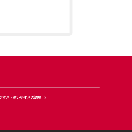
やすさ・使いやすさの調整