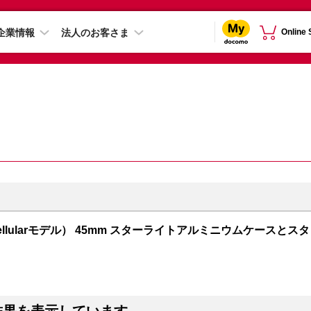
企業情報
法人のお客さま
Online
PS + Cellularモデル） 45mm スターライトアルミニウムケースとスタ