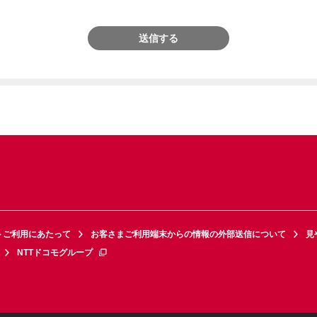
送信する
トご利用にあたって
お客さまご利用端末からの情報の外部送信について
見
NTTドコモグループ