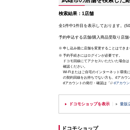
武雄市の店舗を検索した
検索結果：1店舗
全1件中1件目を表示しております。(50
予約申込する店舗/購入商品受取り店舗
申し込み後に店舗を変更することはできま
予約手続きにはログインが必要です。
ドコモ回線にてアクセスいただいた場合は
確認ください。
Wi-Fiまたはご自宅のインターネット環
の契約回線をお持ちでない方も、dアカウ
dアカウントの発行・確認は「
dアカウ
ドコモショップを表示
量販
ドコモショップ