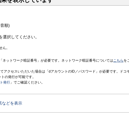
結果を表示しています
音順)
を選択してください。
せん。
「ネットワーク暗証番号」が必要です。ネットワーク暗証番号については
こちら
を
境にてアクセスいただいた場合は「dアカウントのID／パスワード」が必要です。ドコ
ントの発行が可能です。
ント発行
」でご確認ください。
店などを表示