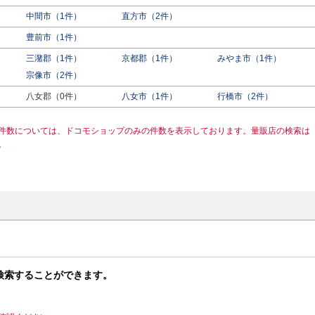
中間市（1件）
直方市（2件）
豊前市（1件）
三潴郡（1件）
京都郡（1件）
みやま市（1件）
宗像市（2件）
八女郡（0件）
八女市（1件）
行橋市（2件）
件数については、ドコモショップのみの件数を表示しております。量販店の検索は
。
検索することができます。