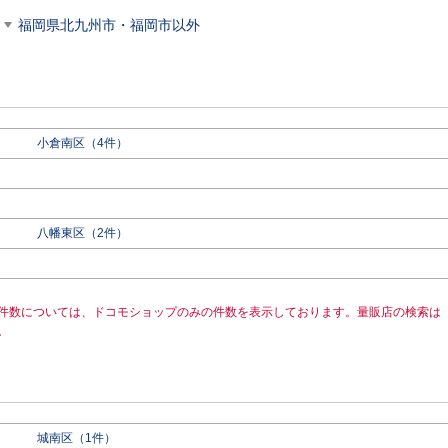
福岡県北九州市・福岡市以外
小倉南区（4件）
八幡東区（2件）
件数については、ドコモショップのみの件数を表示しております。量販店の検索は
。
城南区（1件）