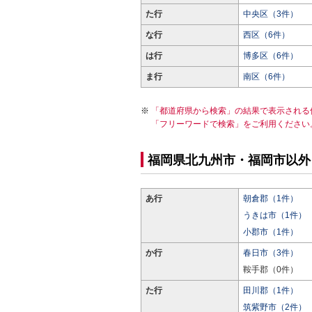
た行
中央区（3件）
な行
西区（6件）
は行
博多区（6件）
ま行
南区（6件）
「都道府県から検索」の結果で表示される
「フリーワードで検索」をご利用ください
福岡県北九州市・福岡市以外
あ行
朝倉郡（1件）
うきは市（1件）
小郡市（1件）
か行
春日市（3件）
鞍手郡（0件）
た行
田川郡（1件）
筑紫野市（2件）