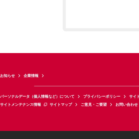
お知らせ
企業情報
パーソナルデータ（個人情報など）について
プライバシーポリシー
サイ
サイトメンテナンス情報
サイトマップ
ご意見・ご要望
お問い合わせ