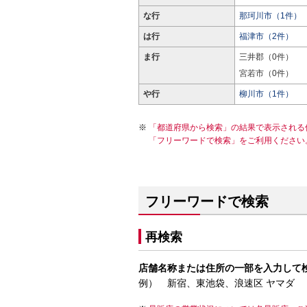
な行
那珂川市（1件）
は行
福津市（2件）
ま行
三井郡（0件）
宮若市（0件）
や行
柳川市（1件）
「都道府県から検索」の結果で表示される
「フリーワードで検索」をご利用ください
フリーワードで検索
再検索
店舗名称または住所の一部を入力して
例） 新宿、東池袋、浪速区 ヤマダ