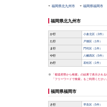
福岡県北九州市
福岡県福岡市
福岡県北九州市
か行
小倉北区（3件）
た行
戸畑区（1件）
ま行
門司区（1件）
や行
八幡西区（5件）
わ行
若松区（1件）
「都道府県から検索」の結果で表示される
「フリーワードで検索」をご利用ください
福岡県福岡市
さ行
早良区（5件）