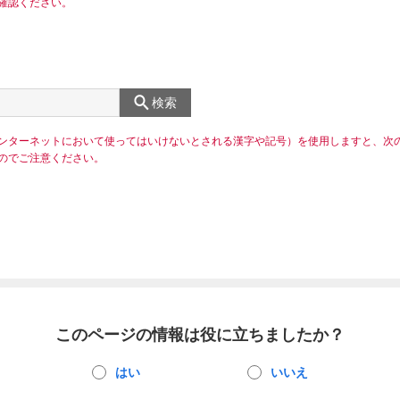
確認ください。
検索
ンターネットにおいて使ってはいけないとされる漢字や記号）を使用しますと、次
のでご注意ください。
このページの情報は役に立ちましたか？
はい
いいえ