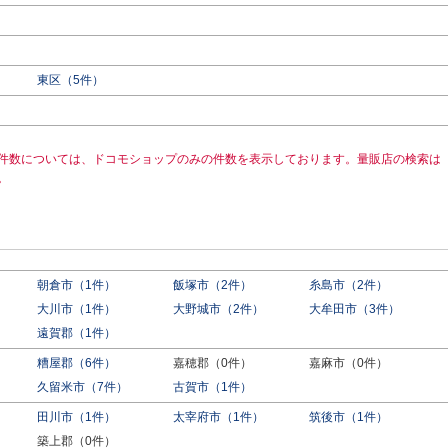
東区（5件）
件数については、ドコモショップのみの件数を表示しております。量販店の検索は
。
朝倉市（1件）
飯塚市（2件）
糸島市（2件）
大川市（1件）
大野城市（2件）
大牟田市（3件）
遠賀郡（1件）
糟屋郡（6件）
嘉穂郡（0件）
嘉麻市（0件）
久留米市（7件）
古賀市（1件）
田川市（1件）
太宰府市（1件）
筑後市（1件）
築上郡（0件）