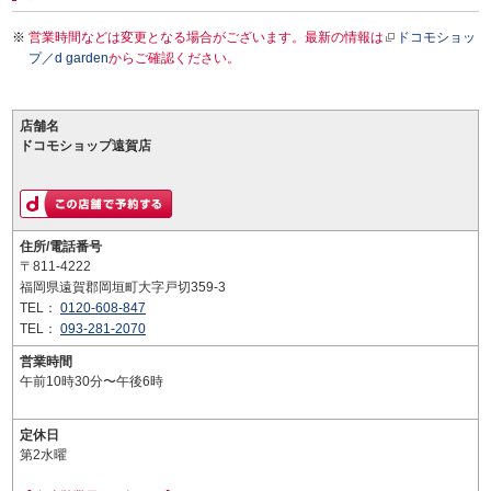
営業時間などは変更となる場合がございます。最新の情報は
ドコモショッ
プ／d garden
からご確認ください。
店舗名
ドコモショップ遠賀店
住所/電話番号
〒811-4222
福岡県遠賀郡岡垣町大字戸切359-3
TEL：
0120-608-847
TEL：
093-281-2070
営業時間
午前10時30分〜午後6時
定休日
第2水曜