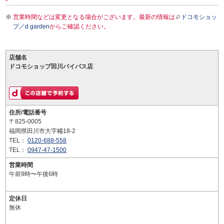
営業時間などは変更となる場合がございます。最新の情報は
ドコモショッ
プ／d garden
からご確認ください。
店舗名
ドコモショップ田川バイパス店
住所/電話番号
〒825-0005
福岡県田川市大字糒18-2
TEL：
0120-688-558
TEL：
0947-47-1500
営業時間
午前9時〜午後6時
定休日
無休