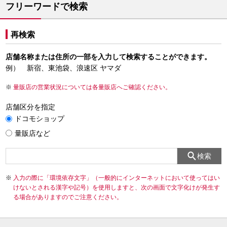
フリーワードで検索
再検索
店舗名称または住所の一部を入力して検索することができます。
例） 新宿、東池袋、浪速区 ヤマダ
量販店の営業状況については各量販店へご確認ください。
店舗区分を指定
ドコモショップ
量販店など
検索
入力の際に「環境依存文字」（一般的にインターネットにおいて使ってはい
けないとされる漢字や記号）を使用しますと、次の画面で文字化けが発生す
る場合がありますのでご注意ください。