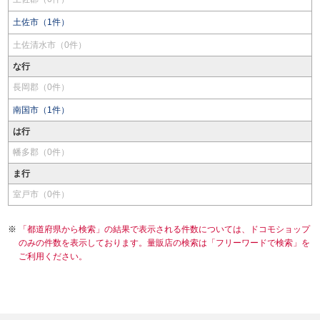
土佐市（1件）
土佐清水市（0件）
な行
長岡郡（0件）
南国市（1件）
は行
幡多郡（0件）
ま行
室戸市（0件）
「都道府県から検索」の結果で表示される件数については、ドコモショップ
のみの件数を表示しております。量販店の検索は「フリーワードで検索」を
ご利用ください。