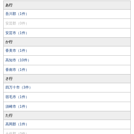
あ行
吾川郡（1件）
安芸郡（0件）
安芸市（1件）
か行
香美市（1件）
高知市（10件）
香南市（1件）
さ行
四万十市（3件）
宿毛市（1件）
須崎市（1件）
た行
高岡郡（1件）
土佐郡（0件）