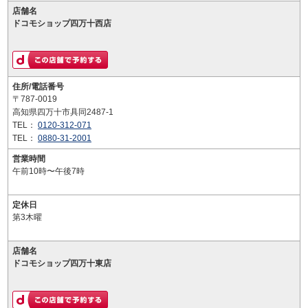
店舗名
ドコモショップ四万十西店
住所/電話番号
〒787-0019
高知県四万十市具同2487-1
TEL：
0120-312-071
TEL：
0880-31-2001
営業時間
午前10時〜午後7時
定休日
第3木曜
店舗名
ドコモショップ四万十東店