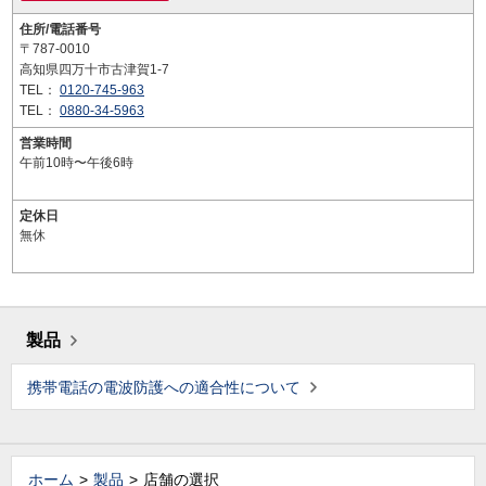
住所/電話番号
〒787-0010
高知県四万十市古津賀1-7
TEL：
0120-745-963
TEL：
0880-34-5963
営業時間
午前10時〜午後6時
定休日
無休
製品
携帯電話の電波防護への適合性について
ホーム
製品
店舗の選択