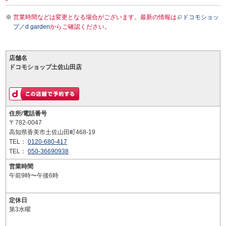
営業時間などは変更となる場合がございます。最新の情報は
ドコモショッ
プ／d garden
からご確認ください。
店舗名
ドコモショップ土佐山田店
住所/電話番号
〒782-0047
高知県香美市土佐山田町468-19
TEL：
0120-680-417
TEL：
050-36690938
営業時間
午前9時〜午後6時
定休日
第3水曜