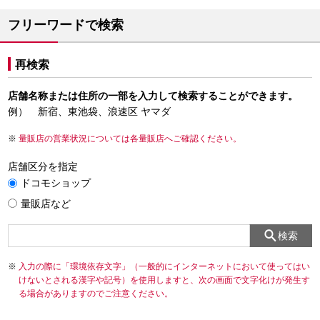
フリーワードで検索
再検索
店舗名称または住所の一部を入力して検索することができます。
例） 新宿、東池袋、浪速区 ヤマダ
量販店の営業状況については各量販店へご確認ください。
店舗区分を指定
ドコモショップ
量販店など
検索
入力の際に「環境依存文字」（一般的にインターネットにおいて使ってはい
けないとされる漢字や記号）を使用しますと、次の画面で文字化けが発生す
る場合がありますのでご注意ください。