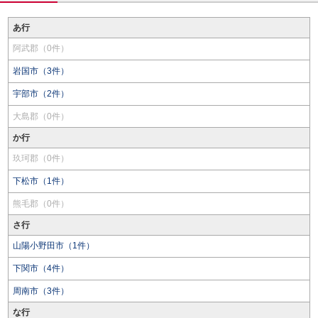
あ行
阿武郡（0件）
岩国市（3件）
宇部市（2件）
大島郡（0件）
か行
玖珂郡（0件）
下松市（1件）
熊毛郡（0件）
さ行
山陽小野田市（1件）
下関市（4件）
周南市（3件）
な行