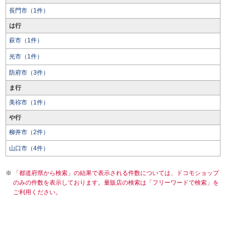
長門市（1件）
は行
萩市（1件）
光市（1件）
防府市（3件）
ま行
美祢市（1件）
や行
柳井市（2件）
山口市（4件）
「都道府県から検索」の結果で表示される件数については、ドコモショップ
のみの件数を表示しております。量販店の検索は「フリーワードで検索」を
ご利用ください。