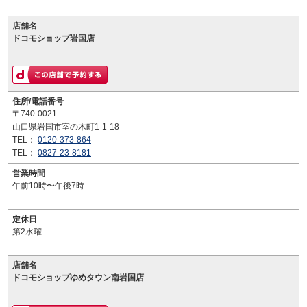
店舗名
ドコモショップ岩国店
住所/電話番号
〒740-0021
山口県岩国市室の木町1-1-18
TEL：
0120-373-864
TEL：
0827-23-8181
営業時間
午前10時〜午後7時
定休日
第2水曜
店舗名
ドコモショップゆめタウン南岩国店