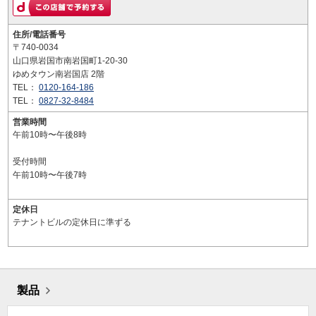
住所/電話番号
〒740-0034
山口県岩国市南岩国町1-20-30
ゆめタウン南岩国店 2階
TEL：
0120-164-186
TEL：
0827-32-8484
営業時間
午前10時〜午後8時
受付時間
午前10時〜午後7時
定休日
テナントビルの定休日に準ずる
製品