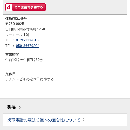
住所/電話番号
〒750-0025
山口県下関市竹崎町4-4-8
シーモール 1階
TEL：
0120-223-615
TEL：
050-36679304
営業時間
午前10時〜午後7時30分
定休日
テナントビルの定休日に準ずる
製品
携帯電話の電波防護への適合性について