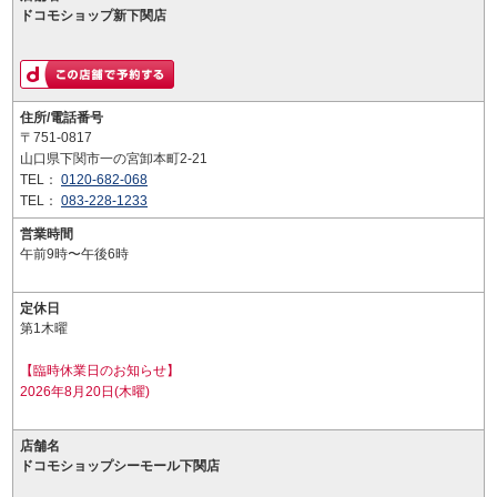
ドコモショップ新下関店
住所/電話番号
〒751-0817
山口県下関市一の宮卸本町2-21
TEL：
0120-682-068
TEL：
083-228-1233
営業時間
午前9時〜午後6時
定休日
第1木曜
【臨時休業日のお知らせ】
2026年8月20日(木曜)
店舗名
ドコモショップシーモール下関店