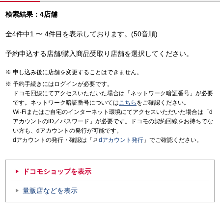
検索結果：4店舗
全4件中1 〜 4件目を表示しております。(50音順)
予約申込する店舗/購入商品受取り店舗を選択してください。
申し込み後に店舗を変更することはできません。
予約手続きにはログインが必要です。
ドコモ回線にてアクセスいただいた場合は「ネットワーク暗証番号」が必要
です。ネットワーク暗証番号については
こちら
をご確認ください。
Wi-Fiまたはご自宅のインターネット環境にてアクセスいただいた場合は「d
アカウントのID／パスワード」が必要です。ドコモの契約回線をお持ちでな
い方も、dアカウントの発行が可能です。
dアカウントの発行・確認は「
dアカウント発行
」でご確認ください。
ドコモショップを表示
量販店などを表示