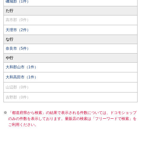
磯城郡（1件）
た行
高市郡（0件）
天理市（2件）
な行
奈良市（5件）
や行
大和郡山市（1件）
大和高田市（1件）
山辺郡（0件）
吉野郡（0件）
「都道府県から検索」の結果で表示される件数については、ドコモショップ
のみの件数を表示しております。量販店の検索は「フリーワードで検索」を
ご利用ください。