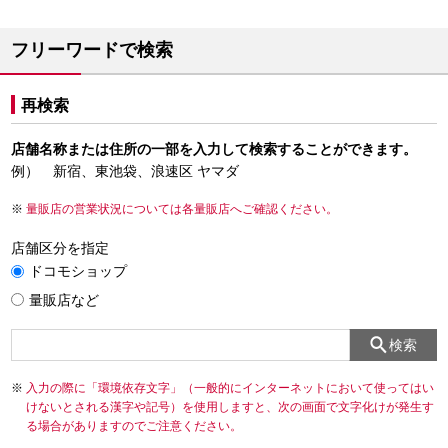
フリーワードで検索
再検索
店舗名称または住所の一部を入力して検索することができます。
例） 新宿、東池袋、浪速区 ヤマダ
量販店の営業状況については各量販店へご確認ください。
店舗区分を指定
ドコモショップ
量販店など
検索
入力の際に「環境依存文字」（一般的にインターネットにおいて使ってはい
けないとされる漢字や記号）を使用しますと、次の画面で文字化けが発生す
る場合がありますのでご注意ください。