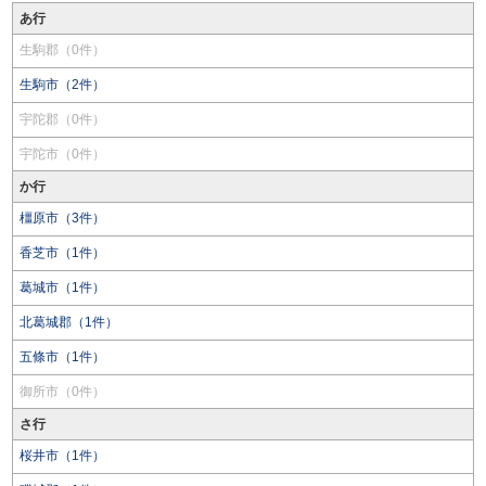
あ行
生駒郡（0件）
生駒市（2件）
宇陀郡（0件）
宇陀市（0件）
か行
橿原市（3件）
香芝市（1件）
葛城市（1件）
北葛城郡（1件）
五條市（1件）
御所市（0件）
さ行
桜井市（1件）