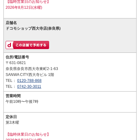
【臨時営業日のお知らせ】
2026年8月12日(水曜)
店舗名
ドコモショップ西大寺店(奈良県)
住所/電話番号
〒631-0821
奈良県奈良市西大寺東町2-1-63
SANWA CITY西大寺ビル 1階
TEL：
0120-788-868
TEL：
0742-30-3011
営業時間
午前10時〜午後7時
定休日
第3木曜
【臨時休業日のお知らせ】