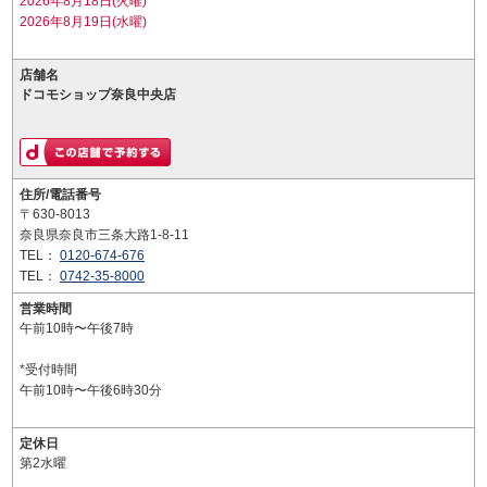
2026年8月18日(火曜)
2026年8月19日(水曜)
店舗名
ドコモショップ奈良中央店
住所/電話番号
〒630-8013
奈良県奈良市三条大路1-8-11
TEL：
0120-674-676
TEL：
0742-35-8000
営業時間
午前10時〜午後7時
*受付時間
午前10時〜午後6時30分
定休日
第2水曜