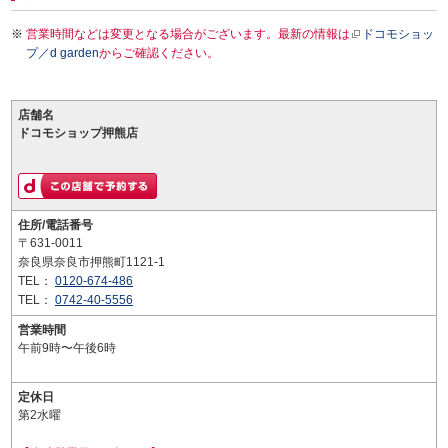
営業時間などは変更となる場合がございます。最新の情報は
ドコモショッ
プ／d garden
からご確認ください。
店舗名
ドコモショップ押熊店
住所/電話番号
〒631-0011
奈良県奈良市押熊町1121-1
TEL：
0120-674-486
TEL：
0742-40-5556
営業時間
午前9時〜午後6時
定休日
第2水曜