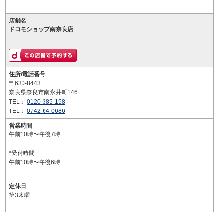
店舗名
ドコモショップ南奈良店
住所/電話番号
〒630-8443
奈良県奈良市南永井町146
TEL：
0120-385-158
TEL：
0742-64-0686
営業時間
午前10時〜午後7時
*受付時間
午前10時〜午後6時
定休日
第3木曜