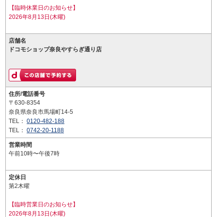
【臨時休業日のお知らせ】
2026年8月13日(木曜)
店舗名
ドコモショップ奈良やすらぎ通り店
住所/電話番号
〒630-8354
奈良県奈良市馬場町14-5
TEL：
0120-482-188
TEL：
0742-20-1188
営業時間
午前10時〜午後7時
定休日
第2木曜
【臨時営業日のお知らせ】
2026年8月13日(木曜)