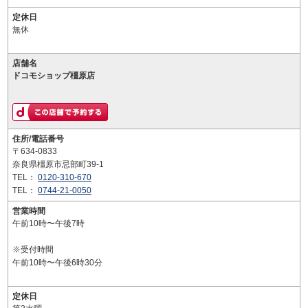
定休日
無休
店舗名
ドコモショップ橿原店
住所/電話番号
〒634-0833
奈良県橿原市忌部町39-1
TEL：
0120-310-670
TEL：
0744-21-0050
営業時間
午前10時〜午後7時
※受付時間
午前10時〜午後6時30分
定休日