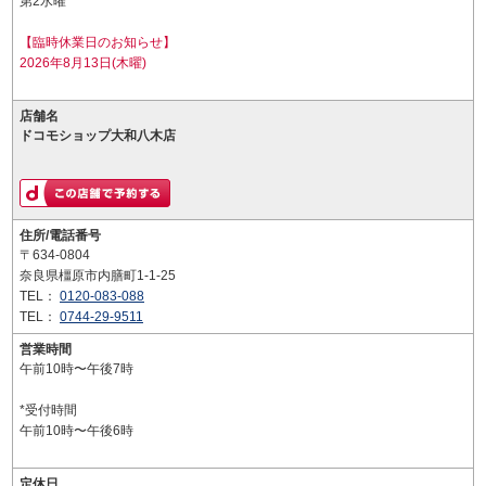
第2水曜
【臨時休業日のお知らせ】
2026年8月13日(木曜)
店舗名
ドコモショップ大和八木店
住所/電話番号
〒634-0804
奈良県橿原市内膳町1-1-25
TEL：
0120-083-088
TEL：
0744-29-9511
営業時間
午前10時〜午後7時
*受付時間
午前10時〜午後6時
定休日