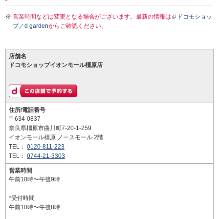
営業時間などは変更となる場合がございます。最新の情報は
ドコモショッ
プ／d garden
からご確認ください。
店舗名
ドコモショップイオンモール橿原店
住所/電話番号
〒634-0837
奈良県橿原市曲川町7-20-1-259
イオンモール橿原 ノースモール 2階
TEL：
0120-811-223
TEL：
0744-21-3303
営業時間
午前10時〜午後9時
*受付時間
午前10時〜午後8時