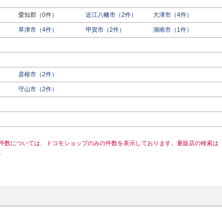
愛知郡（0件）
近江八幡市（2件）
大津市（4件）
草津市（4件）
甲賀市（2件）
湖南市（1件）
彦根市（2件）
守山市（2件）
件数については、ドコモショップのみの件数を表示しております。量販店の検索は
。