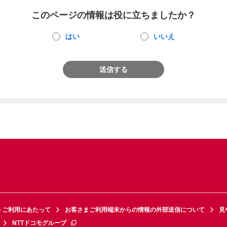
このページの情報は役に立ちましたか？
はい
いいえ
送信する
トご利用にあたって
お客さまご利用端末からの情報の外部送信について
見
NTTドコモグループ