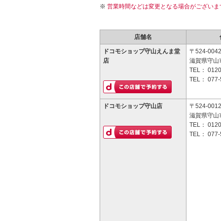
営業時間などは変更となる場合がございま
店舗名
ドコモショップ守山えんま堂
〒524-004
店
滋賀県守山市
TEL：
0120
TEL：
077-
ドコモショップ守山店
〒524-001
滋賀県守山市
TEL：
0120
TEL：
077-