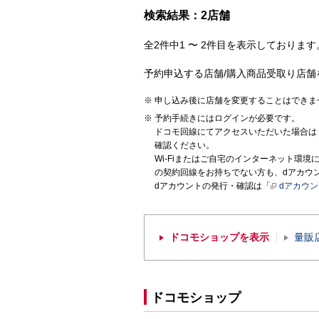
検索結果：2店舗
全2件中1 〜 2件目を表示しております。
予約申込する店舗/購入商品受取り店舗
申し込み後に店舗を変更することはできま
予約手続きにはログインが必要です。
ドコモ回線にてアクセスいただいた場合は
確認ください。
Wi-Fiまたはご自宅のインターネット環
の契約回線をお持ちでない方も、dアカウ
dアカウントの発行・確認は「
dアカウ
ドコモショップを表示
量販
ドコモショップ