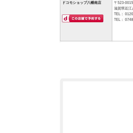
ドコモショップ八幡南店
〒523-001
滋賀県近江八
TEL：
0120
TEL：
0748