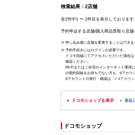
検索結果：2店舗
全2件中1 〜 2件目を表示しております。
予約申込する店舗/購入商品受取り店舗
申し込み後に店舗を変更することはできま
予約手続きにはログインが必要です。
ドコモ回線にてアクセスいただいた場合は
確認ください。
Wi-Fiまたはご自宅のインターネット環
の契約回線をお持ちでない方も、dアカウ
dアカウントの発行・確認は「
dアカウ
ドコモショップを表示
量販
ドコモショップ