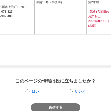
5
午前10時〜午後7時
第2水曜
幡市上田町1278-3
-678-323
【臨時営業日の
-38-8488
お知らせ】
2026年8月12日
(水曜)
このページの情報は役に立ちましたか？
はい
いいえ
送信する