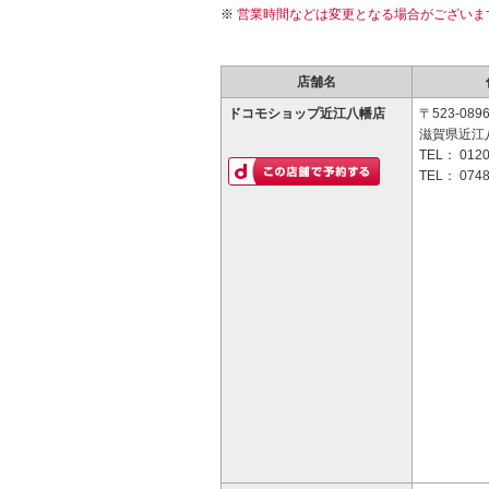
営業時間などは変更となる場合がございま
店舗名
ドコモショップ近江八幡店
〒523-089
滋賀県近江
TEL：
0120
TEL：
0748