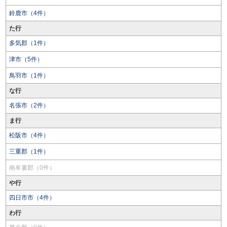
鈴鹿市（4件）
た行
多気郡（1件）
津市（5件）
鳥羽市（1件）
な行
名張市（2件）
ま行
松阪市（4件）
三重郡（1件）
南牟婁郡（0件）
や行
四日市市（4件）
わ行