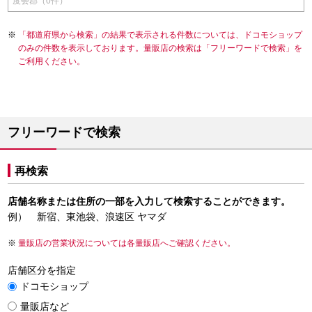
度会郡（0件）
「都道府県から検索」の結果で表示される件数については、ドコモショップ
のみの件数を表示しております。量販店の検索は「フリーワードで検索」を
ご利用ください。
フリーワードで検索
再検索
店舗名称または住所の一部を入力して検索することができます。
例） 新宿、東池袋、浪速区 ヤマダ
量販店の営業状況については各量販店へご確認ください。
店舗区分を指定
ドコモショップ
量販店など