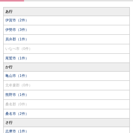
あ行
伊賀市（2件）
伊勢市（3件）
員弁郡（1件）
いなべ市（0件）
尾鷲市（1件）
か行
亀山市（1件）
北牟婁郡（0件）
熊野市（1件）
桑名郡（0件）
桑名市（2件）
さ行
志摩市（1件）