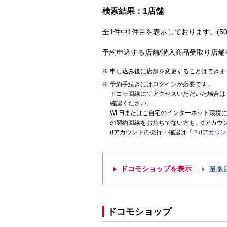
検索結果：1店舗
全1件中1件目を表示しております。(50
予約申込する店舗/購入商品受取り店舗
申し込み後に店舗を変更することはできま
予約手続きにはログインが必要です。
ドコモ回線にてアクセスいただいた場合は
確認ください。
Wi-Fiまたはご自宅のインターネット環
の契約回線をお持ちでない方も、dアカウ
dアカウントの発行・確認は「
dアカウ
ドコモショップを表示
量販
ドコモショップ