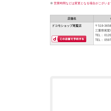
営業時間などは変更となる場合がございま
店舗名
ドコモショップ尾鷲店
〒519-365
三重県尾鷲市
TEL：
0120
TEL：
0597