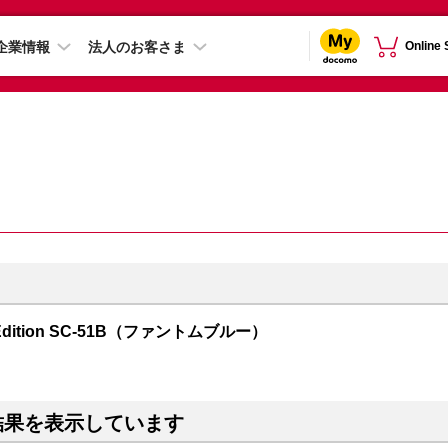
企業情報
法人のお客さま
Online
mes Edition SC-51B（ファントムブルー）
結果を表示しています