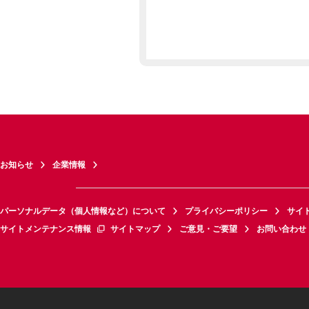
お知らせ
企業情報
パーソナルデータ（個人情報など）について
プライバシーポリシー
サイ
サイトメンテナンス情報
サイトマップ
ご意見・ご要望
お問い合わせ