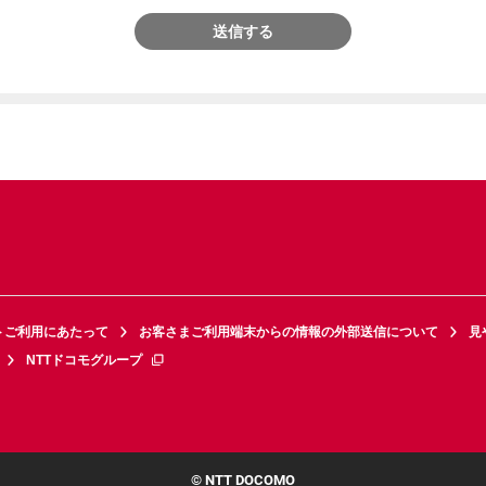
送信する
トご利用にあたって
お客さまご利用端末からの情報の外部送信について
見
NTTドコモグループ
© NTT DOCOMO