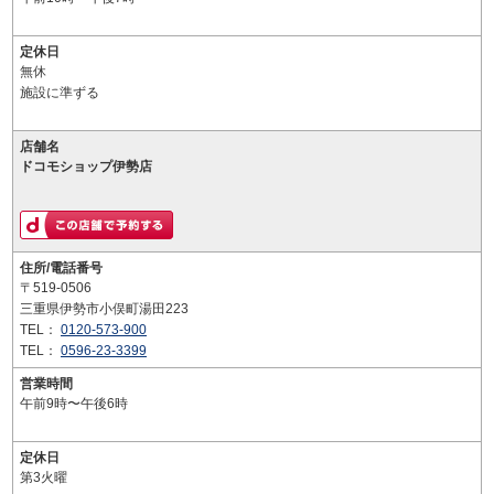
定休日
無休
施設に準ずる
店舗名
ドコモショップ伊勢店
住所/電話番号
〒519-0506
三重県伊勢市小俣町湯田223
TEL：
0120-573-900
TEL：
0596-23-3399
営業時間
午前9時〜午後6時
定休日
第3火曜