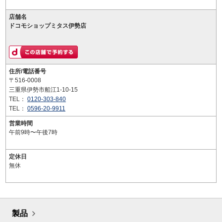
店舗名
ドコモショップミタス伊勢店
住所/電話番号
〒516-0008
三重県伊勢市船江1-10-15
TEL：
0120-303-840
TEL：
0596-20-9911
営業時間
午前9時〜午後7時
定休日
無休
製品