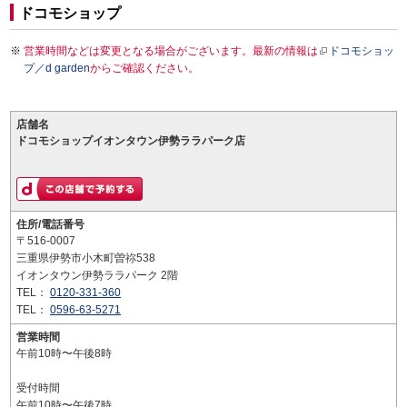
ドコモショップ
営業時間などは変更となる場合がございます。最新の情報は
ドコモショッ
プ／d garden
からご確認ください。
店舗名
ドコモショップイオンタウン伊勢ララパーク店
住所/電話番号
〒516-0007
三重県伊勢市小木町曽祢538
イオンタウン伊勢ララパーク 2階
TEL：
0120-331-360
TEL：
0596-63-5271
営業時間
午前10時〜午後8時
受付時間
午前10時〜午後7時