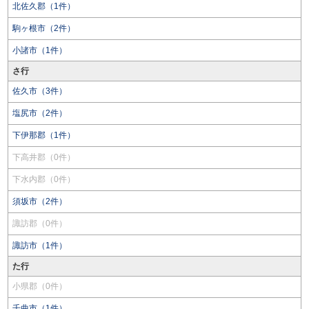
北佐久郡（1件）
駒ヶ根市（2件）
小諸市（1件）
さ行
佐久市（3件）
塩尻市（2件）
下伊那郡（1件）
下高井郡（0件）
下水内郡（0件）
須坂市（2件）
諏訪郡（0件）
諏訪市（1件）
た行
小県郡（0件）
千曲市（1件）