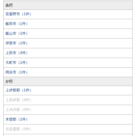
あ行
安曇野市（1件）
飯田市（1件）
飯山市（1件）
伊那市（1件）
上田市（3件）
大町市（1件）
岡谷市（1件）
か行
上伊那郡（1件）
上高井郡（0件）
上水内郡（0件）
木曽郡（1件）
北安曇郡（0件）