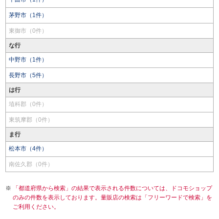
茅野市（1件）
東御市（0件）
な行
中野市（1件）
長野市（5件）
は行
埴科郡（0件）
東筑摩郡（0件）
ま行
松本市（4件）
南佐久郡（0件）
「都道府県から検索」の結果で表示される件数については、ドコモショップ
のみの件数を表示しております。量販店の検索は「フリーワードで検索」を
ご利用ください。