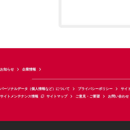
お知らせ
企業情報
パーソナルデータ（個人情報など）について
プライバシーポリシー
サイ
サイトメンテナンス情報
サイトマップ
ご意見・ご要望
お問い合わせ