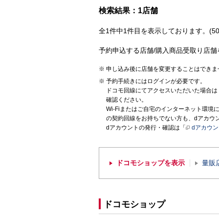
検索結果：1店舗
全1件中1件目を表示しております。(50
予約申込する店舗/購入商品受取り店舗
申し込み後に店舗を変更することはできま
予約手続きにはログインが必要です。
ドコモ回線にてアクセスいただいた場合は
確認ください。
Wi-Fiまたはご自宅のインターネット環
の契約回線をお持ちでない方も、dアカウ
dアカウントの発行・確認は「
dアカウ
ドコモショップを表示
量販
ドコモショップ