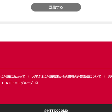
送信する
トご利用にあたって
お客さまご利用端末からの情報の外部送信について
見
NTTドコモグループ
© NTT DOCOMO