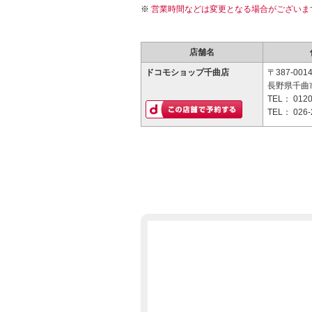
営業時間などは変更となる場合がございま
店舗名
ドコモショップ千曲店
〒387-001
長野県千曲市
TEL：
0120
TEL：
026-