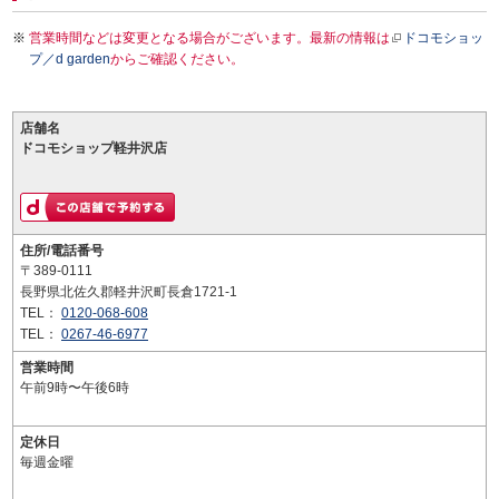
営業時間などは変更となる場合がございます。最新の情報は
ドコモショッ
プ／d garden
からご確認ください。
店舗名
ドコモショップ軽井沢店
住所/電話番号
〒389-0111
長野県北佐久郡軽井沢町長倉1721-1
TEL：
0120-068-608
TEL：
0267-46-6977
営業時間
午前9時〜午後6時
定休日
毎週金曜