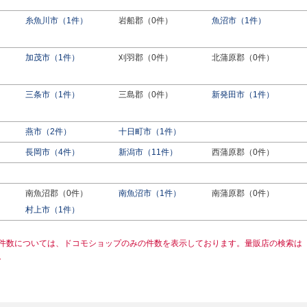
糸魚川市（1件）
岩船郡（0件）
魚沼市（1件）
加茂市（1件）
刈羽郡（0件）
北蒲原郡（0件）
三条市（1件）
三島郡（0件）
新発田市（1件）
燕市（2件）
十日町市（1件）
長岡市（4件）
新潟市（11件）
西蒲原郡（0件）
南魚沼郡（0件）
南魚沼市（1件）
南蒲原郡（0件）
村上市（1件）
件数については、ドコモショップのみの件数を表示しております。量販店の検索は
。