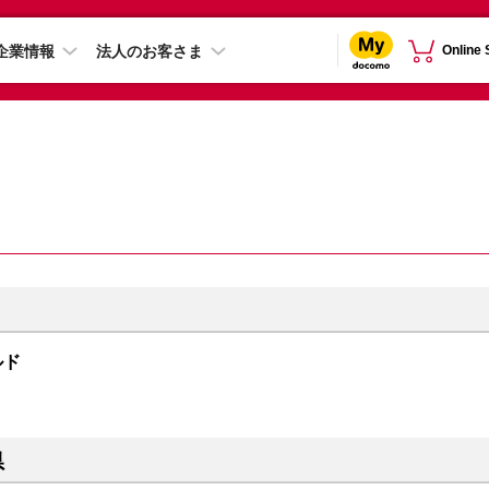
企業情報
法人のお客さま
Online
ールド
県