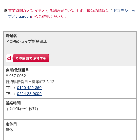
営業時間などは変更となる場合がございます。最新の情報は
ドコモショッ
プ／d garden
からご確認ください。
店舗名
ドコモショップ新発田店
住所/電話番号
〒957-0062
新潟県新発田市富塚町3-3-12
TEL：
0120-480-360
TEL：
0254-28-9009
営業時間
午前10時〜午後7時
定休日
無休