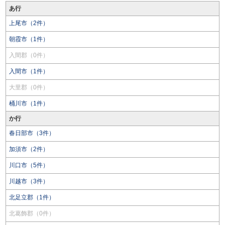
あ行
上尾市（2件）
朝霞市（1件）
入間郡（0件）
入間市（1件）
大里郡（0件）
桶川市（1件）
か行
春日部市（3件）
加須市（2件）
川口市（5件）
川越市（3件）
北足立郡（1件）
北葛飾郡（0件）