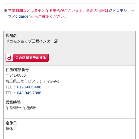
営業時間などは変更となる場合がございます。最新の情報は
ドコモショッ
プ／d garden
からご確認ください。
店舗名
ドコモショップ三郷インター店
住所/電話番号
〒341-0050
埼玉県三郷市ピアラシティ2-9-3
TEL：
0120-686-488
TEL：
048-949-7888
営業時間
午前9時〜午後6時
定休日
無休