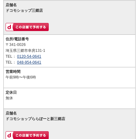
店舗名
ドコモショップ三郷店
住所/電話番号
〒341-0026
埼玉県三郷市幸房131-1
TEL：
0120-54-0641
TEL：
048-954-0641
営業時間
午前9時〜午後6時
定休日
無休
店舗名
ドコモショップららぽーと新三郷店