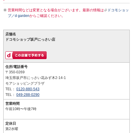
営業時間などは変更となる場合がございます。最新の情報は
ドコモショッ
プ／d garden
からご確認ください。
店舗名
ドコモショップ坂戸にっさい店
住所/電話番号
〒350-0269
埼玉県坂戸市にっさい花みず木2-14-1
モアショッピングプラザ
TEL：
0120-880-543
TEL：
049-288-0290
営業時間
午前10時〜午後7時
定休日
第2水曜