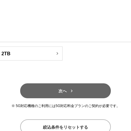

2TB

次へ
5G対応機種のご利用には5G対応料金プランのご契約が必要です。
絞込条件をリセットする