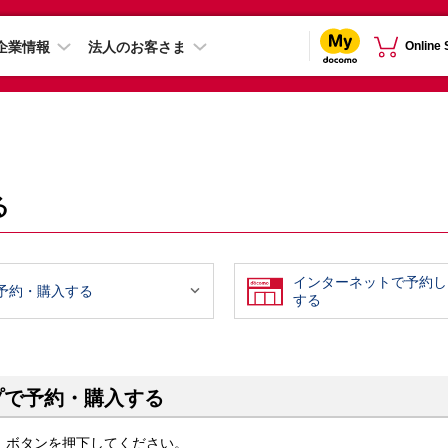
企業情報
法人のお客さま
Online
る
インターネットで予約し

予約・購入する
する
プで予約・購入する
」ボタンを押下してください。