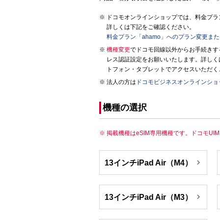
ドコモオンラインショップでは、料金プラン
詳しくは下記をご確認ください。
料金プラン「ahamo」へのプラン変更ま
機種変更
でドコモ回線以外からお手続きす
レス認証設定をお願いいたします。詳しく
トフォン・タブレットでアクセスいただく
法人の方は
ドコモビジネスオンラインショ
機種の選択
掲載機種はeSIM専用機種です。ドコモU

13インチiPad Air（M4）

13インチiPad Air（M3）