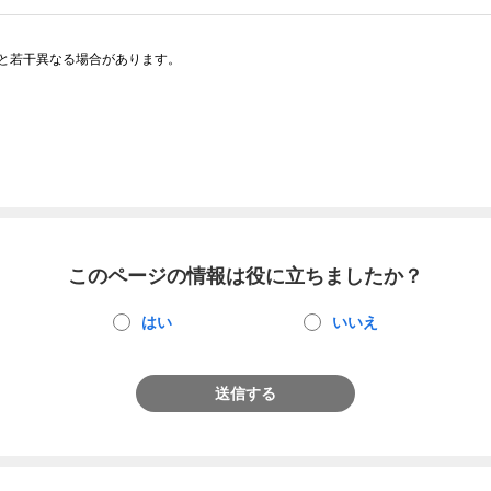
と若干異なる場合があります。
このページの情報は役に立ちましたか？
はい
いいえ
送信する