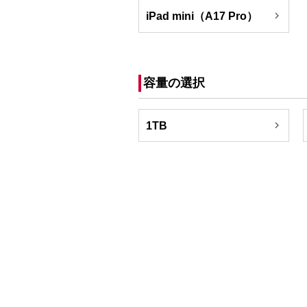

iPad mini（A17 Pro）
容量の選択

1TB