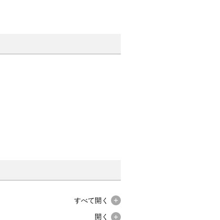
すべて
開く
開く