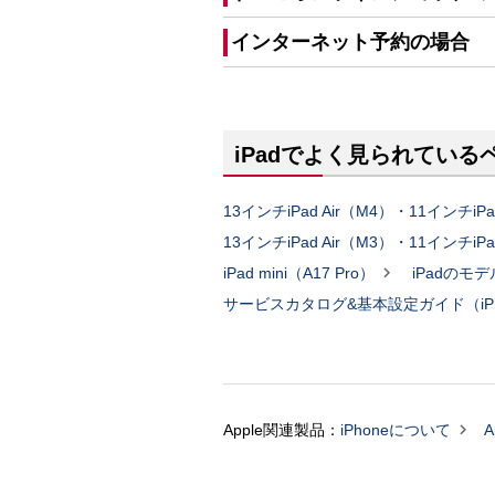
インターネット予約の場合
iPadでよく見られている
13インチiPad Air（M4）・11インチiPa
13インチiPad Air（M3）・11インチiPa

iPad mini（A17 Pro）
iPadのモ
サービスカタログ&基本設定ガイド（iPho

Apple関連製品：
iPhoneについて
A