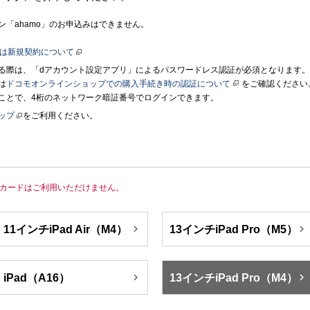
「ahamo」のお申込みはできません。
たは新規契約について
る際は、「dアカウント設定アプリ」によるパスワードレス認証が必須となります
は
ドコモオンラインショップでの購入手続き時の認証について
をご確認ください
ことで、4桁のネットワーク暗証番号でログインできます。
ップ
をご利用ください。
IMカードはご利用いただけません。


11インチiPad Air（M4）
13インチiPad Pro（M5）


iPad（A16）
13インチiPad Pro（M4）