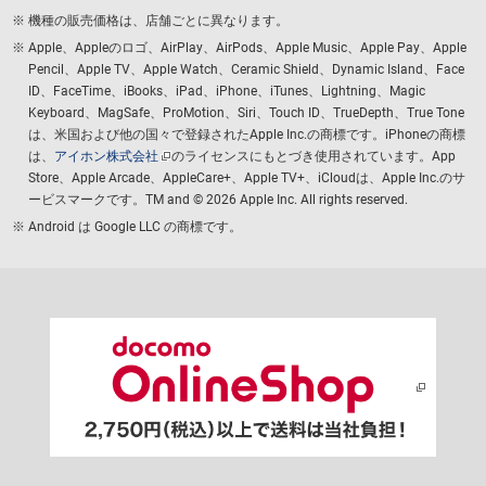
機種の販売価格は、店舗ごとに異なります。
Apple、Appleのロゴ、AirPlay、AirPods、Apple Music、Apple Pay、Apple
Pencil、Apple TV、Apple Watch、Ceramic Shield、Dynamic Island、Face
ID、FaceTime、iBooks、iPad、iPhone、iTunes、Lightning、Magic
Keyboard、MagSafe、ProMotion、Siri、Touch ID、TrueDepth、True Tone
は、米国および他の国々で登録されたApple Inc.の商標です。iPhoneの商標
は、
アイホン株式会社
のライセンスにもとづき使用されています。App
Store、Apple Arcade、AppleCare+、Apple TV+、iCloudは、Apple Inc.のサ
ービスマークです。TM and © 2026 Apple Inc.
All rights reserved.
Android は Google LLC の商標です。