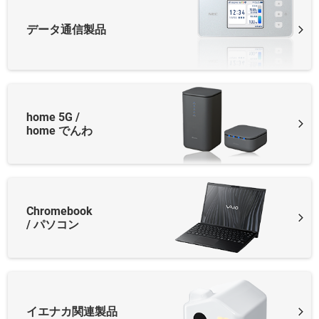
データ通信製品
home 5G /
home でんわ
Chromebook
/
パソコン
イエナカ関連製品