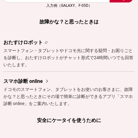
入力例（GALAXY、F-05D）
故障かな？と思ったときは
おたすけロボット
スマートフォン・タブレットやドコモ光に関する疑問・お困りごと
を診断し、おたすけロボットがチャット形式で24時間いつでも回答
いたします。

スマホ診断 online
ドコモのスマートフォン、タブレットをお使いのお客さまに、故障
かな？と思ったときにその場で簡単に診断ができるアプリ「スマホ
診断 online」をご案内いたします。
安全にケータイを使うために