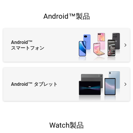
Android™製品
Android™
スマートフォン
Android™ タブレット
Watch製品