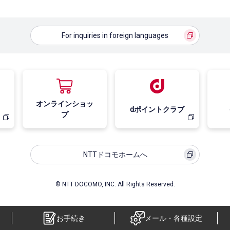
For inquiries in foreign languages
オンラインショッ
dポイントクラブ
プ
NTTドコモホームへ
© NTT DOCOMO, INC. All Rights Reserved.
お手続き
メール・各種設定