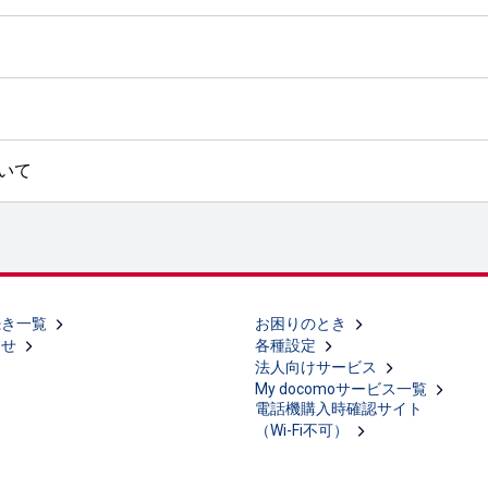
いて
続き一覧
お困りのとき
らせ
各種設定
法人向けサービス
My docomoサービス一覧
電話機購入時確認サイト
（Wi-Fi不可）