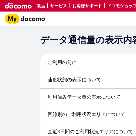
製品
サービス
お客様サポート
ドコモショップ／d
データ通信量の表示内
ご利用の前に
速度状態の表示について
利用済みデータ量の表示について
回線別のご利用状況エリアについて
直近3日間のご利用状況エリアについて