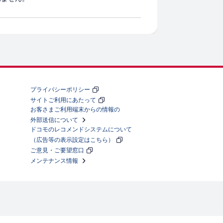
プライバシーポリシー
サイトご利用にあたって
お客さまご利用端末からの情報の
外部送信について
ドコモのレコメンドシステムについて
（広告等の表示設定はこちら）
ご意見・ご要望窓口
メンテナンス情報