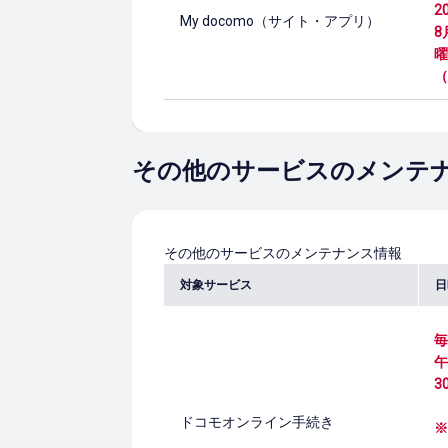
2
My docomo（サイト・アプリ）
8
曜
（
その他のサービスのメンテ
その他のサービスのメンテナンス情報
対象サービス
日
毎
午
3
ドコモオンライン手続き
※