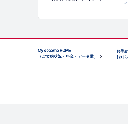
ペ
My docomo HOME
お手
（ご契約状況・料金・データ量）
お知