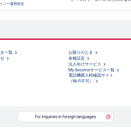
イジー運用状況
続き一覧
お困りのとき
らせ
各種設定
法人向けサービス
My docomoサービス一覧
電話機購入時確認サイト
（Wi-Fi不可）
For inquiries in foreign languages