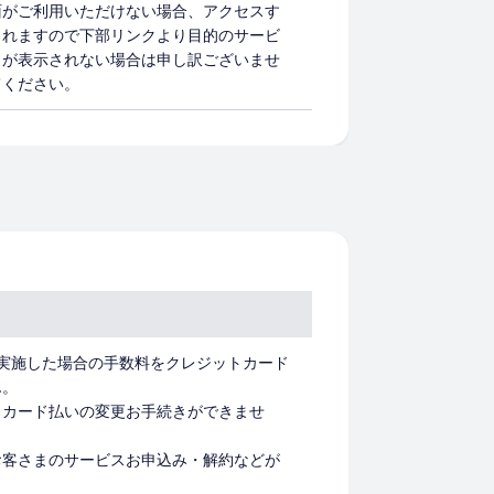
面がご利用いただけない場合、アクセスす
されますので下部リンクより目的のサービ
クが表示されない場合は申し訳ございませ
てください。
実施した場合の手数料をクレジットカード
ん。
トカード払いの変更お手続きができませ
お客さまのサービスお申込み・解約などが