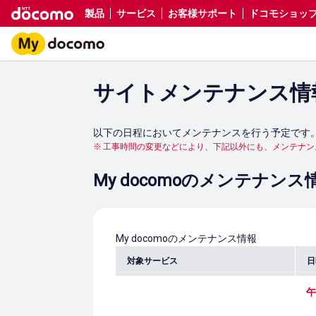
製品
サービス
お客様サポート
ドコモショップ／d
サイトメンテナンス情
以下の日程においてメンテナンスを行う予定です
工事時間の変更などにより、下記以外にも、メンテナン
My docomoのメンテナンス
My docomoのメンテナンス情報
対象サービス
日
午