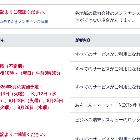
記よりご確認ください。
各地域の電力会社のメンテナン
きができない場合があります。
コモでんきメンテナンス情報
時
影響内容
すべてのサービスがご利用にな
曜（不定期）
すべてのサービスがご利用にな
後10時～（翌日）午前8時30分
026年8月の実施予定：
すべてのサービスがご利用にな
月4日（火曜）、8月12日（水
）、8月18日（火曜）、8月25日
あんしんマネージャーNEXTの
火曜）、8月26日（水曜）
ビジネス端末レスキューのロッ
記よりご確認ください。
すべてのサービスがご利用にな