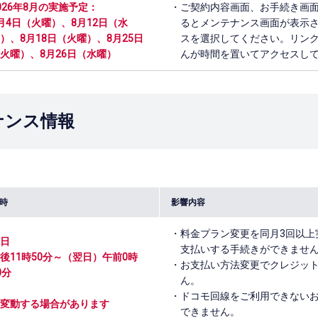
026年8月の実施予定：
ご契約内容画面、お手続き画
月4日（火曜）、8月12日（水
るとメンテナンス画面が表示
）、8月18日（火曜）、8月25日
スを選択してください。リン
火曜）、8月26日（水曜）
んが時間を置いてアクセスし
ナンス情報
時
影響内容
料金プラン変更を同月3回以上
日
支払いする手続きができませ
後11時50分～（翌日）午前0時
お支払い方法変更でクレジッ
0分
ん。
ドコモ回線をご利用できない
変動する場合があります
できません。