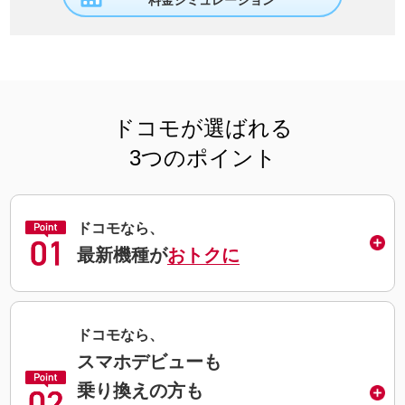
料金シミュレーション
ドコモが選ばれる
3つのポイント
ドコモなら、
最新機種が
おトクに
ドコモなら、
スマホデビューも
乗り換えの方も