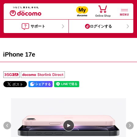
MENU
サポート
ログインする
iPhone 17e