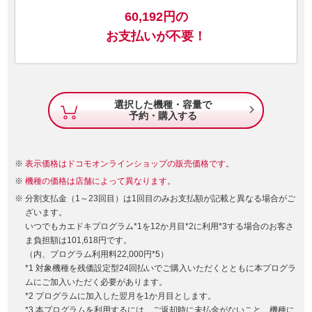
60,192
円の
お支払いが不要！
選択した機種・容量で

予約・購入する
表示価格はドコモオンラインショップの販売価格です。
機種の価格は店舗によって異なります。
分割支払金（1～23回目）は1回目のみお支払額が記載と異なる場合がご
ざいます。
いつでもカエドキプログラム*1を12か月目*2に利用*3する場合のお客さ
ま負担額は101,618円です。
（内、プログラム利用料22,000円*5）
*1 対象機種を残価設定型24回払いでご購入いただくとともに本プログラ
ムにご加入いただく必要があります。
*2 プログラムに加入した翌月を1か月目とします。
*3 本プログラムを利用するには、ご返却時に未払金がないこと、機種に