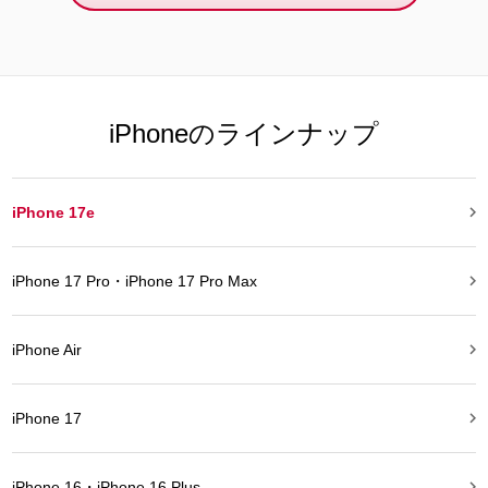
iPhoneのラインナップ

iPhone 17e

iPhone 17 Pro・iPhone 17 Pro Max

iPhone Air

iPhone 17

iPhone 16・iPhone 16 Plus