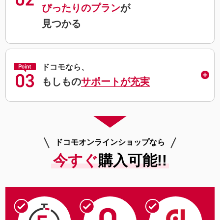
ぴったりのプラン
が
見つかる
ドコモなら、
もしもの
サポートが充実
ドコモオンラインショップなら
今すぐ
購入可能!!