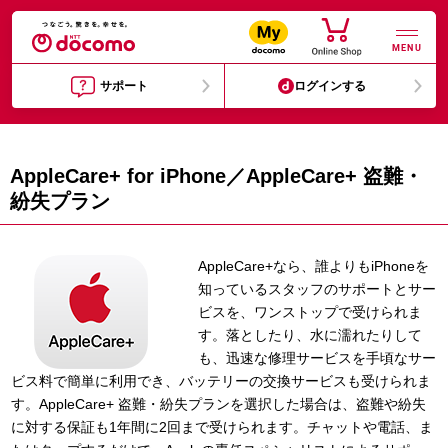
MENU
サポート
ログインする
AppleCare+ for iPhone／AppleCare+ 盗難・
紛失プラン
AppleCare+なら、誰よりもiPhoneを
知っているスタッフのサポートとサー
ビスを、ワンストップで受けられま
す。落としたり、水に濡れたりして
も、迅速な修理サービスを手頃なサー
ビス料で簡単に利用でき、バッテリーの交換サービスも受けられま
す。AppleCare+ 盗難・紛失プランを選択した場合は、盗難や紛失
に対する保証も1年間に2回まで受けられます。チャットや電話、ま