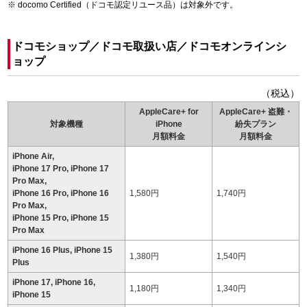
docomo Certified（ドコモ認定リユース品）は対象外です。
ドコモショップ／ドコモ取扱い店／ドコモオンラインシ
ョップ
（税込）
AppleCare+ for
AppleCare+ 盗難・
対象機種
iPhone
紛失プラン
月額料金
月額料金
iPhone Air,
iPhone 17 Pro, iPhone 17
Pro Max,
iPhone 16 Pro, iPhone 16
1,580円
1,740円
Pro Max,
iPhone 15 Pro, iPhone 15
Pro Max
iPhone 16 Plus, iPhone 15
1,380円
1,540円
Plus
iPhone 17, iPhone 16,
1,180円
1,340円
iPhone 15