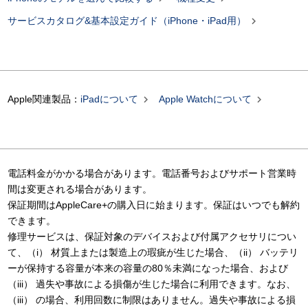

サービスカタログ&基本設定ガイド（iPhone・iPad用）


Apple関連製品：
iPadについて
Apple Watchについて
電話料金がかかる場合があります。電話番号およびサポート営業時
間は変更される場合があります。
保証期間はAppleCare+の購入日に始まります。保証はいつでも解約
できます。
修理サービスは、保証対象のデバイスおよび付属アクセサリについ
て、（i） 材質上または製造上の瑕疵が生じた場合、（ii） バッテリ
ーが保持する容量が本来の容量の80％未満になった場合、および
（iii） 過失や事故による損傷が生じた場合に利用できます。なお、
（iii） の場合、利用回数に制限はありません。過失や事故による損