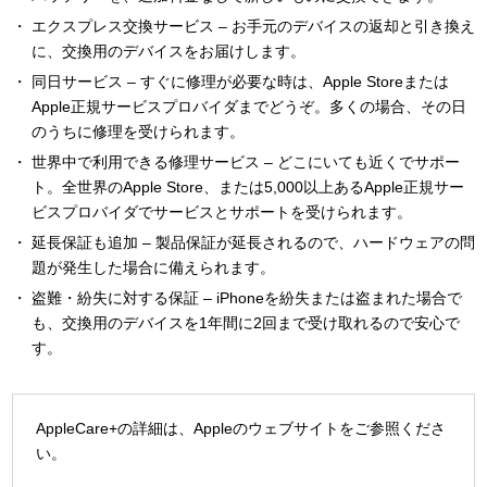
エクスプレス交換サービス – お手元のデバイスの返却と引き換え
に、交換用のデバイスをお届けします。
同日サービス – すぐに修理が必要な時は、Apple Storeまたは
Apple正規サービスプロバイダまでどうぞ。多くの場合、その日
のうちに修理を受けられます。
世界中で利用できる修理サービス – どこにいても近くでサポー
ト。全世界のApple Store、または5,000以上あるApple正規サー
ビスプロバイダでサービスとサポートを受けられます。
延長保証も追加 – 製品保証が延長されるので、ハードウェアの問
題が発生した場合に備えられます。
盗難・紛失に対する保証 – iPhoneを紛失または盗まれた場合で
も、交換用のデバイスを1年間に2回まで受け取れるので安心で
す。
AppleCare+の詳細は、Appleのウェブサイトをご参照くださ
い。