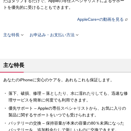
たはタップするだけで、Appleの専任スペシャリストによるサポー
トを優先的に受けることもできます。
AppleCare+の動画を見る


主な特長
お申込み・お支払い方法
主な特長
あなたのiPhoneに安心のケアを。あれもこれも保証します。
落下、破損、修理 – 落としたり、水に濡れたりしても、迅速な修
理サービスを簡単に何度でも利用できます。
優先サポート – Appleの専任スペシャリストから、お気に入りの
製品に関するサポートをいつでも受けられます。
バッテリーの交換 – 保持容量が本来の容量の80％未満になった
バッテリーを、追加料金なしで新しいものに交換できます。