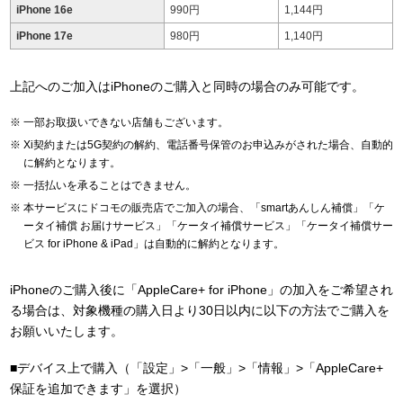
iPhone 16e
990円
1,144円
iPhone 17e
980円
1,140円
上記へのご加入はiPhoneのご購入と同時の場合のみ可能です。
一部お取扱いできない店舗もございます。
Xi契約または5G契約の解約、電話番号保管のお申込みがされた場合、自動的
に解約となります。
一括払いを承ることはできません。
本サービスにドコモの販売店でご加入の場合、「smartあんしん補償」「ケ
ータイ補償 お届けサービス」「ケータイ補償サービス」「ケータイ補償サー
ビス for iPhone & iPad」は自動的に解約となります。
iPhoneのご購入後に「AppleCare+ for iPhone」の加入をご希望され
る場合は、対象機種の購入日より30日以内に以下の方法でご購入を
お願いいたします。
■デバイス上で購入（「設定」>「一般」>「情報」>「AppleCare+
保証を追加できます」を選択）