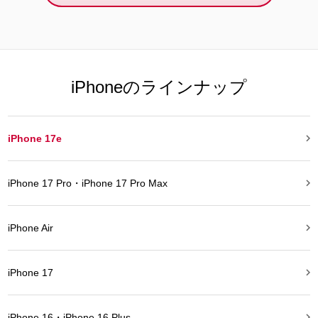
iPhoneのラインナップ

iPhone 17e

iPhone 17 Pro・iPhone 17 Pro Max

iPhone Air

iPhone 17

iPhone 16・iPhone 16 Plus