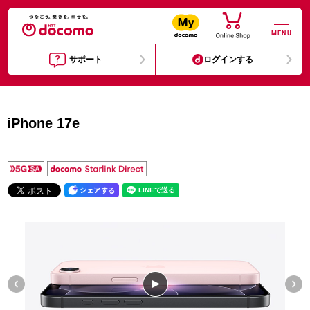
MENU
サポート
ログインする
iPhone 17e