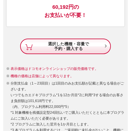
60,192
円の
お支払いが不要！
選択した機種・容量で

予約・購入する
表示価格はドコモオンラインショップの販売価格です。
機種の価格は店舗によって異なります。
分割支払金（1～23回目）は1回目のみお支払額が記載と異なる場合がご
ざいます。
いつでもカエドキプログラム*1を12か月目*2に利用*3する場合のお客さ
ま負担額は101,618円です。
（内、プログラム利用料22,000円*5）
*1 対象機種を残価設定型24回払いでご購入いただくとともに本プログラ
ムにご加入いただく必要があります。
*2 プログラムに加入した翌月を1か月目とします。
*3 本プログラムを利用するには、ご返却時に未払金がないこと、機種に