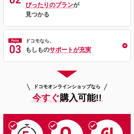
ぴったりのプラン
が
見つかる
ドコモなら、
もしもの
サポートが充実
ドコモオンラインショップなら
今すぐ
購入可能!!