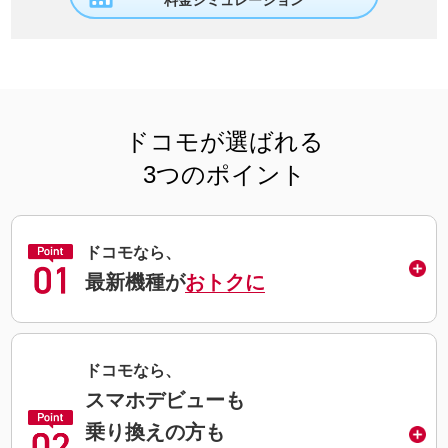
料金シミュレーション
ドコモが選ばれる
3つのポイント
ドコモなら、
最新機種が
おトクに
ドコモなら、
スマホデビューも
乗り換えの方も