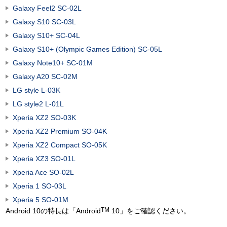
Galaxy Feel2 SC-02L
Galaxy S10 SC-03L
Galaxy S10+ SC-04L
Galaxy S10+ (Olympic Games Edition) SC-05L
Galaxy Note10+ SC-01M
Galaxy A20 SC-02M
LG style L-03K
LG style2 L-01L
Xperia XZ2 SO-03K
Xperia XZ2 Premium SO-04K
Xperia XZ2 Compact SO-05K
Xperia XZ3 SO-01L
Xperia Ace SO-02L
Xperia 1 SO-03L
Xperia 5 SO-01M
TM
Android 10の特長は「Android
10」をご確認ください。