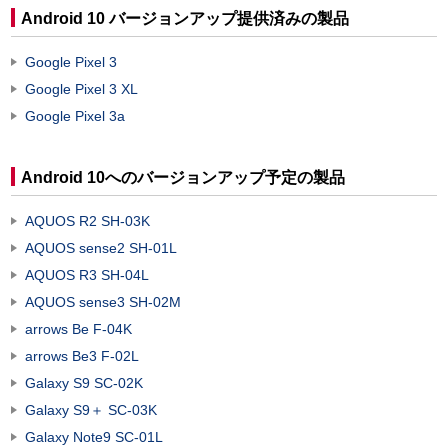
Android 10 バージョンアップ提供済みの製品
Google Pixel 3
Google Pixel 3 XL
Google Pixel 3a
Android 10へのバージョンアップ予定の製品
AQUOS R2 SH-03K
AQUOS sense2 SH-01L
AQUOS R3 SH-04L
AQUOS sense3 SH-02M
arrows Be F-04K
arrows Be3 F-02L
Galaxy S9 SC-02K
Galaxy S9＋ SC-03K
Galaxy Note9 SC-01L