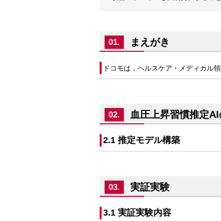
まえがき
01.
ドコモは，ヘルスケア・メディカル領域
血圧上昇習慣推定AI
02.
2.1 推定モデル構築
実証実験
03.
3.1 実証実験内容