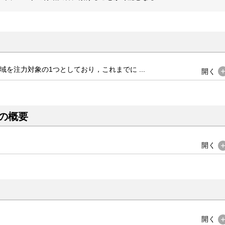
を注力対象の1つとしており，これまでに ...
開く
の概要
開く
開く