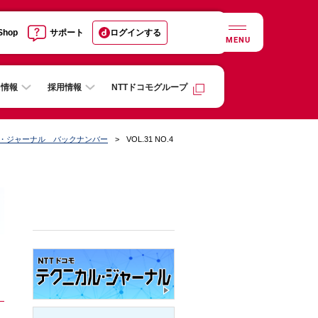
 Shop
サポート
ログインする
MENU
R情報
採用情報
NTTドコモグループ
ル・ジャーナル バックナンバー
VOL.31 NO.4