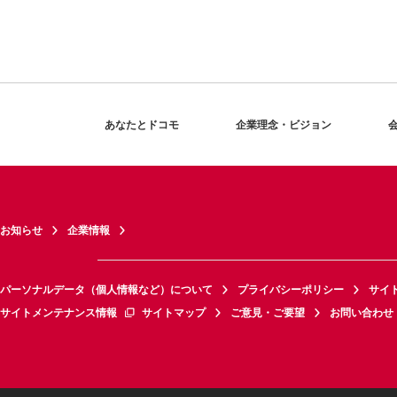
あなたとドコモ
企業理念・ビジョン
お知らせ
企業情報
パーソナルデータ（個人情報など）について
プライバシーポリシー
サイ
サイトメンテナンス情報
サイトマップ
ご意見・ご要望
お問い合わせ