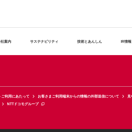
会社案内
サステナビリティ
技術とあんしん
IR情報
トご利用にあたって
お客さまご利用端末からの情報の外部送信について
見
NTTドコモグループ