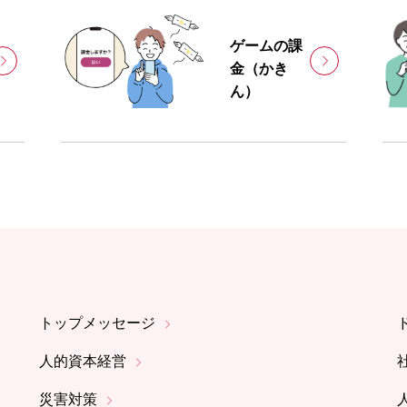
ゲームの課
金（かき
ん）
トップメッセージ
人的資本経営
災害対策