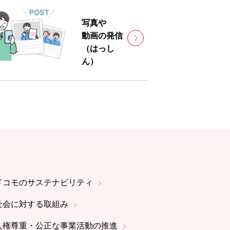
写真や
動画の発信
（はっし
ん）
ドコモのサステナビリティ
社会に対する取組み
人権尊重・公正な事業活動の推進