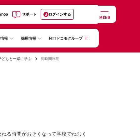
 Shop
サポート
ログインする
MENU
R情報
採用情報
NTTドコモグループ
子どもと一緒に学ぶ
長時間利用
夜ねる時間がおそくなって学校でねむく