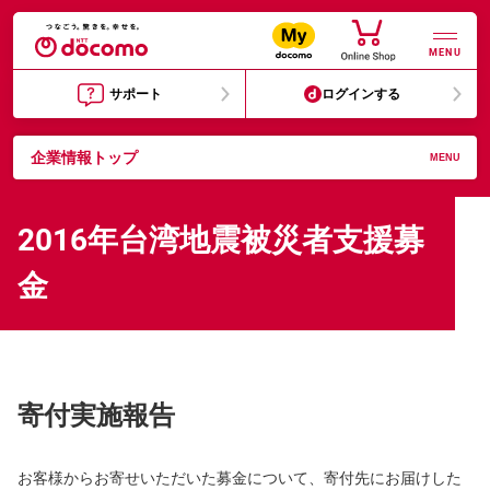
MENU
サポート
ログインする
企業情報トップ
MENU
2016年台湾地震被災者支援募
金
寄付実施報告
お客様からお寄せいただいた募金について、寄付先にお届けした