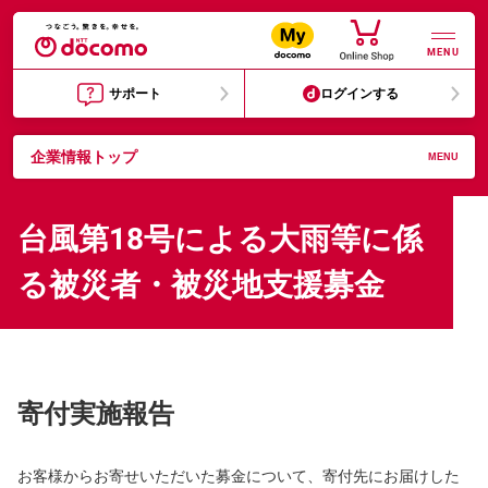
MENU
サポート
ログインする
企業情報トップ
MENU
台風第18号による大雨等に係
る被災者・被災地支援募金
寄付実施報告
お客様からお寄せいただいた募金について、寄付先にお届けした