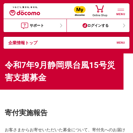
MENU
サポート
ログインする
企業情報トップ
MENU
令和7年9月静岡県台風15号災
害支援募金
寄付実施報告
お客さまからお寄せいただいた募金について、寄付先へのお届け