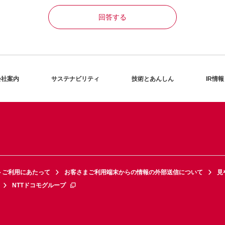
回答する
会社案内
サステナビリティ
技術とあんしん
IR情報
トご利用にあたって
お客さまご利用端末からの情報の外部送信について
見
NTTドコモグループ