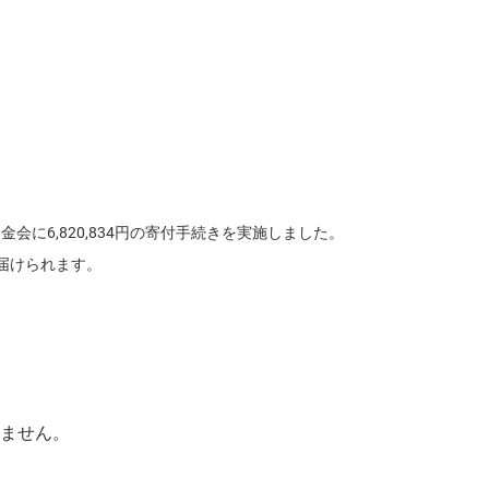
募金会に6,820,834円の寄付手続きを実施しました。
届けられます。
ません。