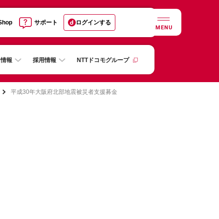
 Shop
サポート
ログインする
MENU
R情報
採用情報
NTTドコモグループ
平成30年大阪府北部地震被災者支援募金