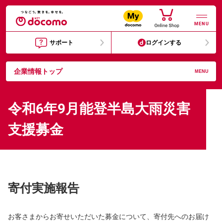
MENU
サポート
ログインする
企業情報トップ
MENU
令和6年9月能登半島大雨災害
支援募金
寄付実施報告
お客さまからお寄せいただいた募金について、寄付先へのお届け