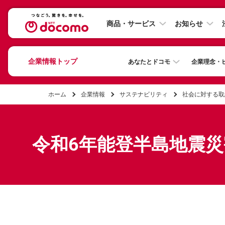
商品・サービス
お知らせ
企業情報トップ
あなたとドコモ
企業理念・
ホーム
企業情報
サステナビリティ
社会に対する取
令和6年能登半島地震