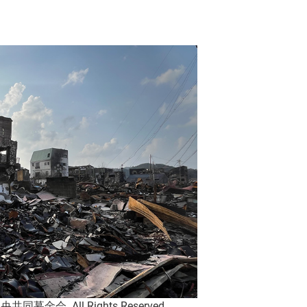
金会. All Rights Reserved.