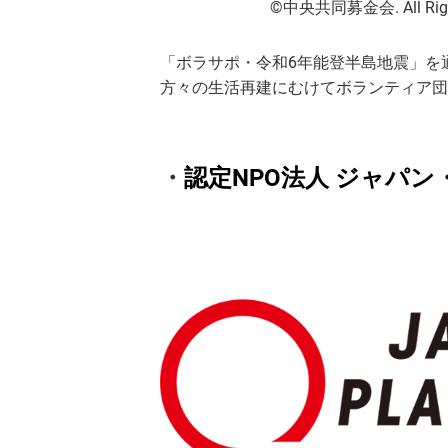
©中央共同募金会. All Right
「ボラサポ・令和6年能登半島地震」を
方々の生活再建にむけてボランティア団
・
認定NPO法人 ジャパ