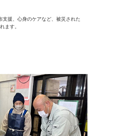
布支援、心身のケアなど、被災された
されます。