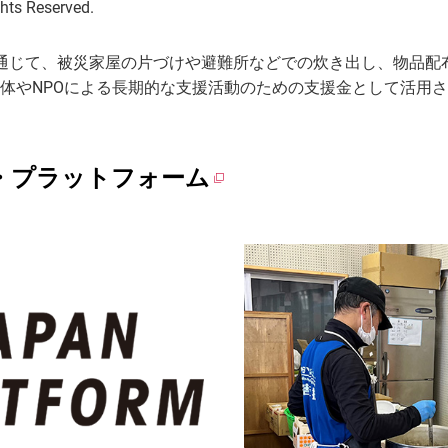
s Reserved.
通じて、被災家屋の片づけや避難所などでの炊き出し、物品配
体やNPOによる長期的な支援活動のための支援金として活用
ン・プラットフォーム