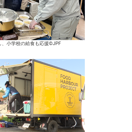
、小学校の給食も応援©JPF