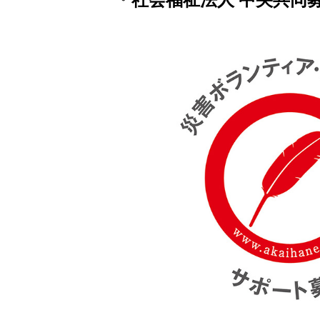
・
社会福祉法人 中央共同