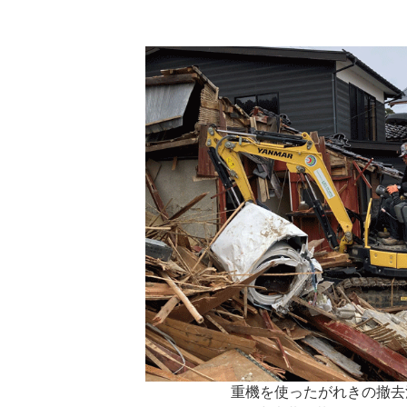
重機を使ったがれきの撤去