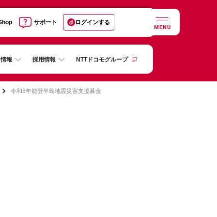
 Shop
サポート
ログインする
MENU
R情報
採用情報
NTTドコモグループ
令和6年能登半島地震災害支援募金