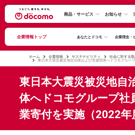
商品・サービス
お知らせ
企業情報トップ
あなたとドコモ
企業理念・
ホーム
企業情報
サステナビリティ
社会に対する取
東日本大震災被災地自治体および支援団体へドコモグループ
東日本大震災被災地自
体へドコモグループ社
業寄付を実施（2022年