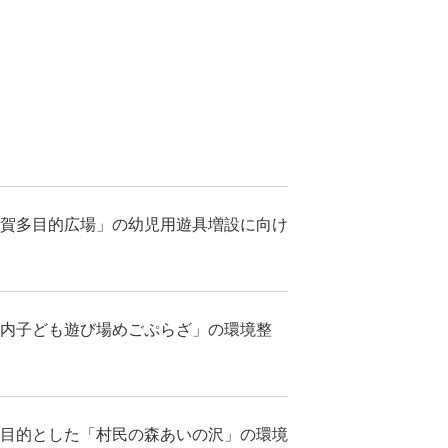
賀多目的広場」の幼児用遊具増設に向け
内子ども遊び場めごぷらざ」の環境整
目的とした「村民の森あいの沢」の環境