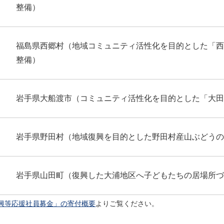
整備）
福島県西郷村（地域コミュニティ活性化を目的とした「西
整備）
岩手県大船渡市（コミュニティ活性化を目的とした「大田
岩手県野田村（地域復興を目的とした野田村産山ぶどうの
岩手県山田町（復興した大浦地区へ子どもたちの居場所づ
興等応援社員募金」の寄付概要
よりご覧ください。