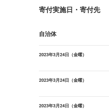
寄付実施日・寄付先
自治体
2023年3月24日（金曜）
2023年3月24日（金曜）
2023年3月24日（金曜）