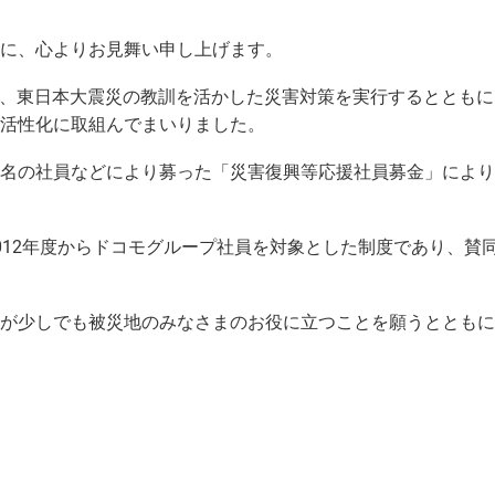
に、心よりお見舞い申し上げます。
は、東日本大震災の教訓を活かした災害対策を実行するととも
活性化に取組んでまいりました。
900名の社員などにより募った「災害復興等応援社員募金」によ
012年度からドコモグループ社員を対象とした制度であり、賛
が少しでも被災地のみなさまのお役に立つことを願うとともに