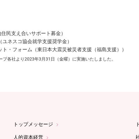
地住民支え合いサポート募金）
（ユネスコ協会就学支援奨学金）
ット・フォーム（東日本大震災被災者支援（福島支援））
プ各社より2023年3月31日（金曜）に実施いたしました。
トップメッセージ
人的資本経営