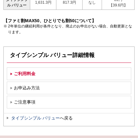
1,631.3円
817.3円
なし
ル バリュー
【39.6円】
【ファミ割MAX50、ひとりでも割50について】
2年単位の継続利用が条件となり、廃止のお申出がない場合、自動更新とな
ります。
タイプシンプル バリュー詳細情報
ご利用料金
お申込み方法
ご注意事項
タイプシンプル バリュー
へ戻る