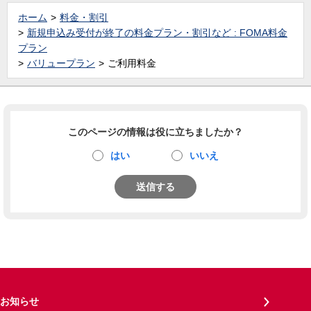
ホーム
料金・割引
新規申込み受付が終了の料金プラン・割引など : FOMA料金
プラン
バリュープラン
ご利用料金
このページの情報は役に立ちましたか？
はい
いいえ
送信する
お知らせ