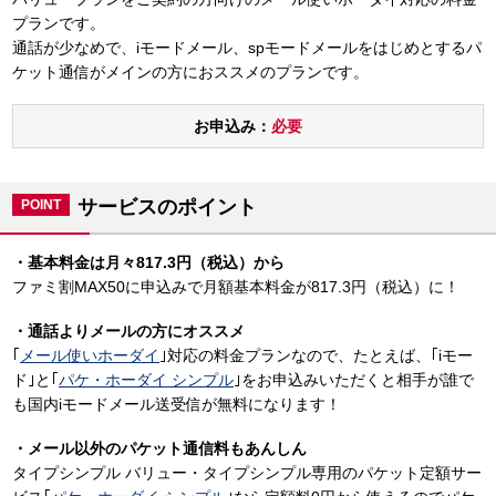
プランです。
通話が少なめで、iモードメール、spモードメールをはじめとするパ
ケット通信がメインの方におススメのプランです。
お申込み：
必要
サービスのポイント
POINT
・基本料金は月々817.3円（税込）から
ファミ割MAX50に申込みで月額基本料金が817.3円（税込）に！
・通話よりメールの方にオススメ
｢
メール使いホーダイ
｣対応の料金プランなので、たとえば、｢iモー
ド｣と｢
パケ・ホーダイ シンプル
｣をお申込みいただくと相手が誰で
も国内iモードメール送受信が無料になります！
・メール以外のパケット通信料もあんしん
タイプシンプル バリュー・タイプシンプル専用のパケット定額サー