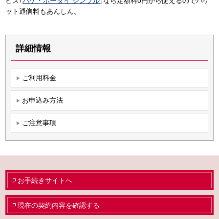
ビス｢
パケ・ホーダイ シンプル
｣なら定額料0円から使えるのでパケ
ット通信料もあんしん。
詳細情報
ご利用料金
お申込み方法
ご注意事項
お手続きサイトへ
現在の契約内容を確認する